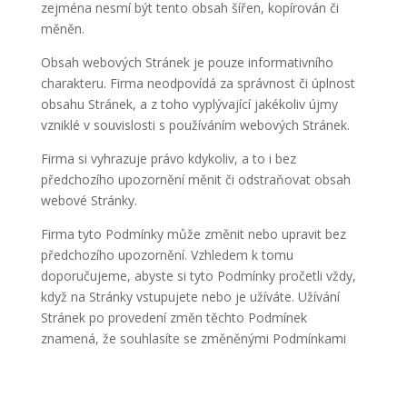
zejména nesmí být tento obsah šířen, kopírován či
měněn.
Obsah webových Stránek je pouze informativního
charakteru. Firma neodpovídá za správnost či úplnost
obsahu Stránek, a z toho vyplývající jakékoliv újmy
vzniklé v souvislosti s používáním webových Stránek.
Firma si vyhrazuje právo kdykoliv, a to i bez
předchozího upozornění měnit či odstraňovat obsah
webové Stránky.
Firma tyto Podmínky může změnit nebo upravit bez
předchozího upozornění. Vzhledem k tomu
doporučujeme, abyste si tyto Podmínky pročetli vždy,
když na Stránky vstupujete nebo je užíváte. Užívání
Stránek po provedení změn těchto Podmínek
znamená, že souhlasíte se změněnými Podmínkami