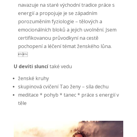
navazuje na staré východní tradice práce s
energií a propojuje je se západním
porozuměním fyziologie – tělových a
emocionálních bloků a jejich uvolnění. Jsem
certifikovanou průvodkyní na cestě
pochopení a léčení témat ženského lůna.

U devíti sluncí
také vedu
ženské kruhy
skupinová cvičení Tao ženy – síla dechu
meditace * pohyb * tanec
* práce s energií v
těle