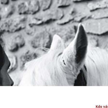
Kdo vá